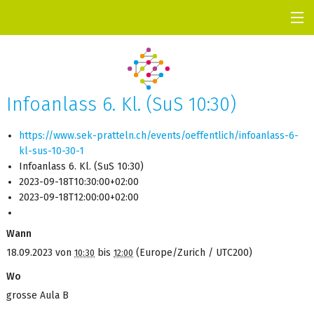
UNSER PROFIL
AKTUELL
TERMINE
Infoanlass 6. Kl. (SuS 10:30)
KONTAKTE
https://www.sek-pratteln.ch/events/oeffentlich/infoanlass-6-
INFOS A–Z
kl-sus-10-30-1
SCHULLEBEN
Infoanlass 6. Kl. (SuS 10:30)
2023-09-18T10:30:00+02:00
2023-09-18T12:00:00+02:00
Wann
18.09.2023
von
bis
(Europe/Zurich / UTC200)
10:30
12:00
Wo
grosse Aula B