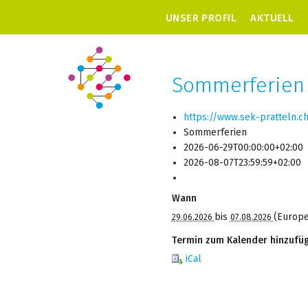
UNSER PROFIL
AKTUELL
Sommerferien
https://www.sek-pratteln.c
Sommerferien
2026-06-29T00:00:00+02:00
2026-08-07T23:59:59+02:00
Wann
bis
(Europe
29.06.2026
07.08.2026
Termin zum Kalender hinzufü
iCal