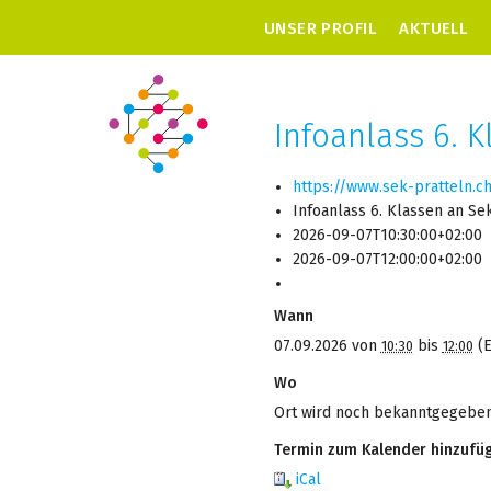
UNSER PROFIL
AKTUELL
Infoanlass 6. 
https://www.sek-pratteln.c
Infoanlass 6. Klassen an Se
2026-09-07T10:30:00+02:00
2026-09-07T12:00:00+02:00
Wann
07.09.2026
von
bis
(
10:30
12:00
Wo
Ort wird noch bekanntgegebe
Termin zum Kalender hinzufü
iCal