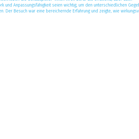
ork und Anpassungsfähigkeit seien wichtig, um den unterschiedlichen Geg
en. Der Besuch war eine bereichernde Erfahrung und zeigte, wie wirkungsv