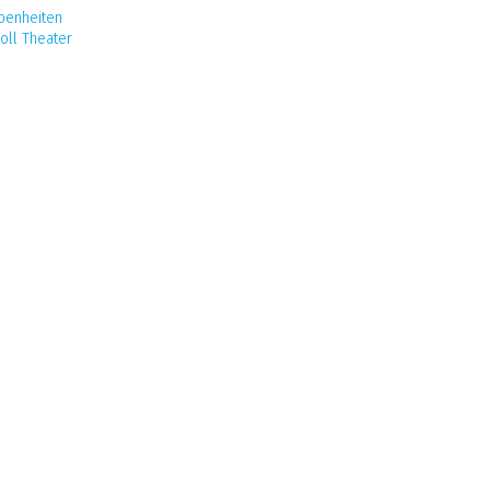
ebenheiten
oll Theater