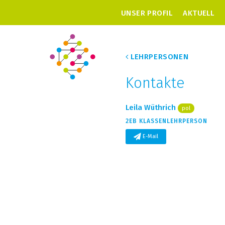
UNSER PROFIL
AKTUELL
LEHRPERSONEN
Kontakte
Leila Wüthrich
pol
2EB KLASSENLEHRPERSON
E-Mail